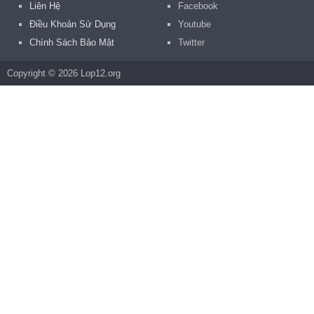
Liên Hệ
Facebook
Điều Khoản Sử Dụng
Youtube
Chính Sách Bảo Mật
Twitter
Copyright © 2026 Lop12.org